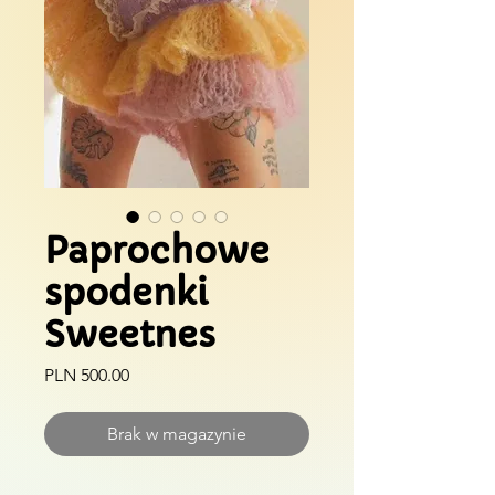
Paprochowe
spodenki
Sweetnes
Cena
PLN 500.00
Brak w magazynie