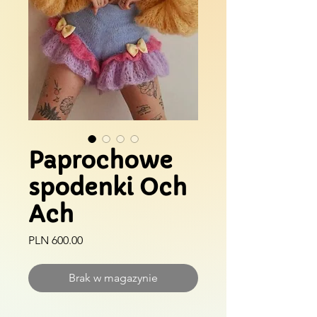
Paprochowe
spodenki Och
Ach
Cena
PLN 600.00
Brak w magazynie