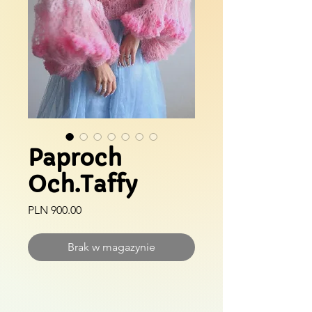
Paproch
Och.Taffy
Cena
PLN 900.00
Brak w magazynie