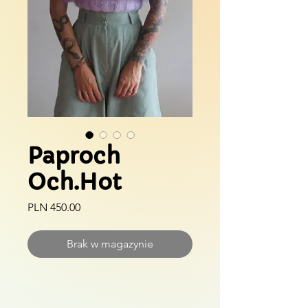
Paproch
Och.Hot
Cena
PLN 450.00
Brak w magazynie