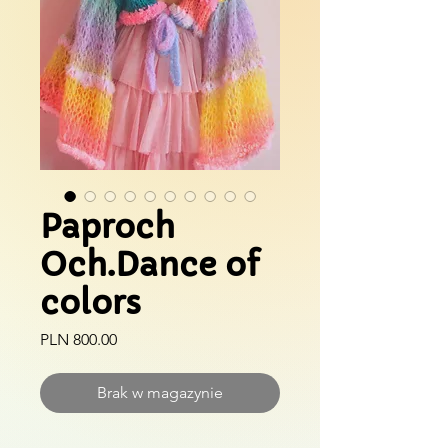
Paproch
Och.Dance of
colors
Cena
PLN 800.00
Brak w magazynie