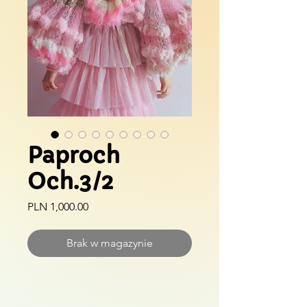
Paproch
Och.3/2
Cena
PLN 1,000.00
Brak w magazynie