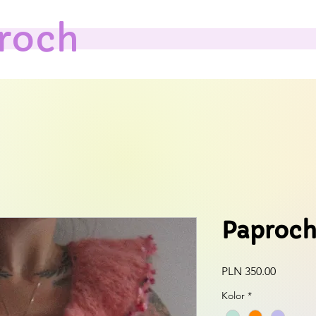
roch
Paproch
Cena
PLN 350.00
Kolor
*