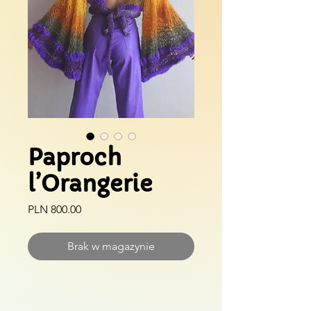
Paproch
l’Orangerie
Cena
PLN 800.00
Brak w magazynie