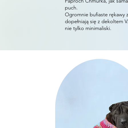
Paproch Chmurka, jak sama 
puch.
Ogromnie bufiaste rękawy 
dopełniają się z dekoltem 
nie tylko minimaliski.