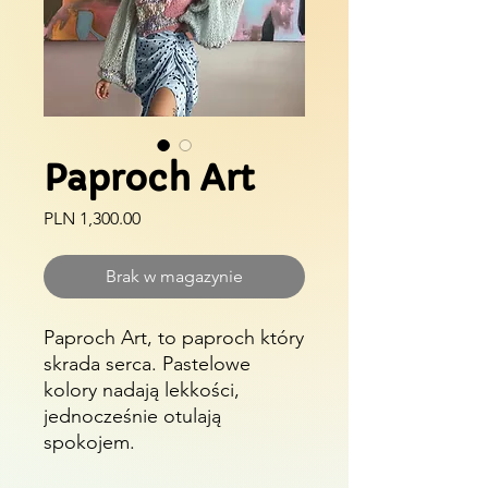
Paproch Art
Cena
PLN 1,300.00
Brak w magazynie
Paproch Art, to paproch który
skrada serca. Pastelowe
kolory nadają lekkości,
jednocześnie otulają
spokojem.