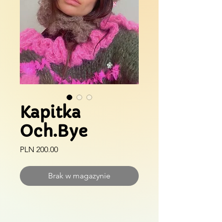
Kapitka
Och.Bye
Cena
PLN 200.00
Brak w magazynie